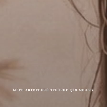
МЭРИ АВТОРСКИЙ ТРЕНИНГ ДЛЯ МИЛЫХ