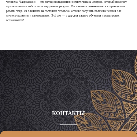
человека. Чакроанализ — это метод исследования энергетических центров, который помогает
лучше понимать себя и свои внутренние ресурсы. Вы сможете познакомиться с принципами
работы чакр, их влиянием на состояние человека, а также получить полезные знания для
личного развития и самопознания. Всё это — в дар для вашего обучения и расширения
осознанности!
КОНТАКТЫ