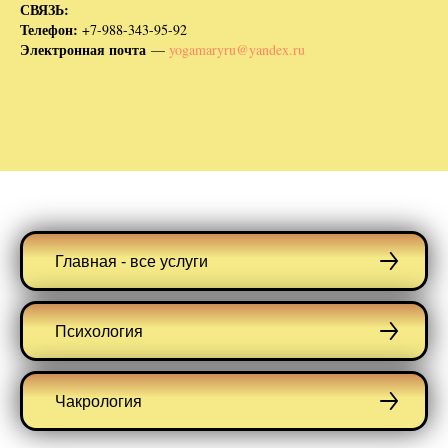
СВЯЗЬ:
Телефон:
+7-988-343-95-92
Электронная почта
—
yogamaryru@yandex.ru
Главная - все услуги
Психология
Чакрология