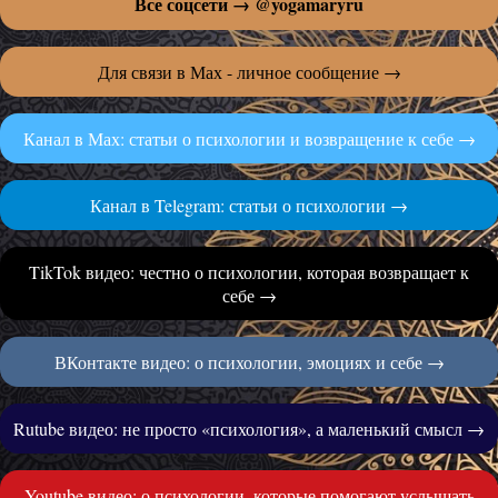
Все соцсети →
@yogamaryru
Для связи в Мах - личное сообщение →
Канал в Мах: статьи о психологии и возвращение к себе →
Канал в Telegram: статьи о психологии →
TikTok видео: честно о психологии, которая возвращает к
себе →
ВКонтакте видео: о психологии, эмоциях и себе →
Rutube видео: не просто «психология», а маленький смысл →
Youtube видео: о психологии, которые помогают услышать