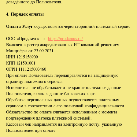
доведённого до Пользователя.
4. Порядок оплаты
Оплата Услуг
осуществляется через сторонний платежный сервис
—
ООО «Продамус» →
https://prodamus.ru/
Включен в реестр аккредитованных ИТ-компаний решением
Минцифры от 23.09.2021
ИНН 1215156909
КПП 121501001
ОГРН 1111215003460
При оплате Пользователь перенаправляется на защищённую
страницу платежного сервиса.
Исполнитель не обрабатывает и не хранит платежные данные
Пользователя, включая данные банковских карт.
Обработка персональных данных осуществляется платежным
сервисом в соответствии с его политикой конфиденциальности.
Обязательство по оплате считается исполненным с момента
подтверждения платежа платежной системой.
Кассовый чек направляется на электронную почту, указанную
Пользователем при оплате.