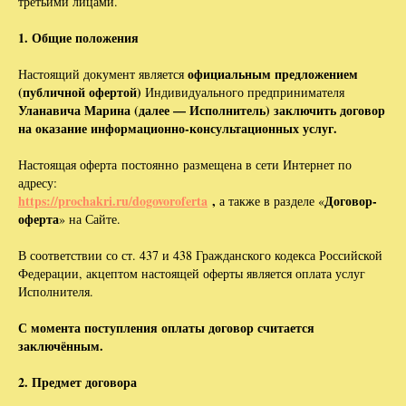
третьими лицами.
1. Общие положения
официальным предложением
Настоящий документ является
(публичной офертой)
Индивидуального предпринимателя
Уланавича Марина (далее — Исполнитель) заключить договор
на оказание информационно-консультационных услуг.
Настоящая оферта постоянно размещена в сети Интернет по
адресу:
https://prochakri.ru/dogovoroferta
,
Договор-
а также в разделе «
оферта
» на Сайте.
В соответствии со ст. 437 и 438 Гражданского кодекса Российской
Федерации, акцептом настоящей оферты является оплата услуг
Исполнителя.
С момента поступления оплаты договор считается
заключённым.
2. Предмет договора