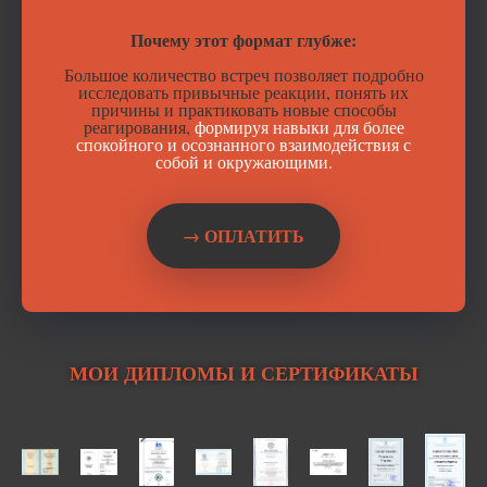
Почему этот формат глубже:
Большое количество встреч позволяет подробно
исследовать привычные реакции, понять их
причины и практиковать новые способы
реагирования,
формируя навыки для более
спокойного и осознанного взаимодействия с
собой и окружающими.
→ ОПЛАТИТЬ
МОИ ДИПЛОМЫ И СЕРТИФИКАТЫ