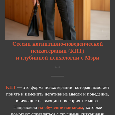
Сессии
когнитивно-поведенческой
психотерапии (КПТ)
и глубинной психологии с Мэри
КПТ
КПТ
— это форма психотерапии, которая помогает
понять и изменить негативные мысли и поведение,
влияющие на эмоции и восприятие мира.
на обучение навыкам
Направлена
, которые
помогают справляться с трудными ситуациями