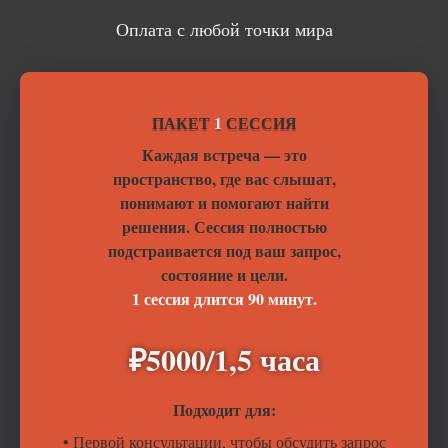
Оплата с любой точки мира
ПАКЕТ
1
СЕССИЯ
Каждая встреча — это
пространство, где вас слышат,
понимают и помогают найти
решения. Сессия полностью
подстраивается под ваш запрос,
состояние и цели.
1 сессия длится 90 минут.
₽5000/1,5 часа
Подходит для:
• Первой консультации, чтобы обсудить запрос