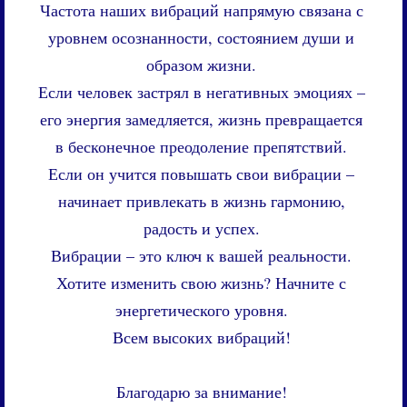
Частота наших вибраций напрямую связана с
уровнем осознанности, состоянием души и
образом жизни.
Если человек застрял в негативных эмоциях –
его энергия замедляется, жизнь превращается
в бесконечное преодоление препятствий.
Если он учится повышать свои вибрации –
начинает привлекать в жизнь гармонию,
радость и успех.
Вибрации – это ключ к вашей реальности.
Хотите изменить свою жизнь? Начните с
энергетического уровня.
Всем высоких вибраций!
Благодарю за внимание!